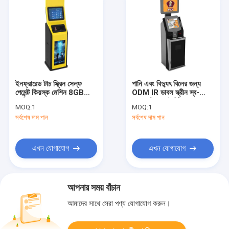
ইনফ্রারেড টাচ স্ক্রিন সেল্ফ
পানি এবং বিদ্যুৎ বিলের জন্য
পেমেন্ট কিয়স্ক মেশিন 8GB
ODM IR ডাবল স্ক্রীন স্ব-
ফাস্ট ফুড
প্রদান কিয়স্ক টার্মিনাল
MOQ:
1
MOQ:
1
সর্বশেষ দাম পান
সর্বশেষ দাম পান
এখন যোগাযোগ
এখন যোগাযোগ
আপনার সময় বাঁচান
আমাদের সাথে সেরা পণ্য যোগাযোগ করুন।