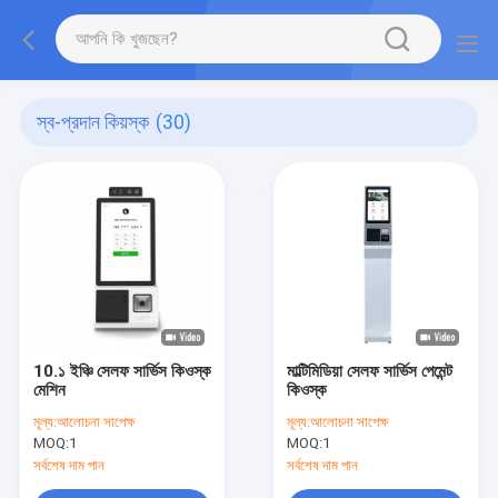
স্ব-প্রদান কিয়স্ক
(30)
10.১ ইঞ্চি সেলফ সার্ভিস কিওস্ক
মাল্টিমিডিয়া সেলফ সার্ভিস পেমেন্ট
মেশিন
কিওস্ক
মূল্য:
আলোচনা সাপেক্ষ
মূল্য:
আলোচনা সাপেক্ষ
MOQ:
1
MOQ:
1
সর্বশেষ দাম পান
সর্বশেষ দাম পান