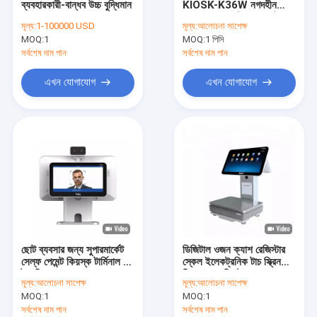
ব্যবহারকারী-বান্ধব উচ্চ বুদ্ধিমান
KIOSK-K36W নগদহীন
সেল্ফ সার্ভিস পিওএস কিয়স্ক
KIOSK স্ব-পরিষেবা পেমেন্ট
মূল্য:
1-100000 USD
মূল্য:
আলোচনা সাপেক্ষ
টার্মিনাল
MOQ:
স্ব-প্রদান কিয়স্ক
1
MOQ:
1 পিসি
সর্বশেষ দাম পান
সর্বশেষ দাম পান
স্ব-অর্ডারিং কিয়স্ক
এখন যোগাযোগ
এখন যোগাযোগ
টিকিট কিয়স্ক মেশিন
কারেন্সি এক্সচেঞ্জ কিয়স্ক
সরকারী কিয়স্ক
ভিডিও টেলার মেশিন
বিটকয়েন কিয়স্ক
ছোট ব্যবসার জন্য সুপারমার্কেট
ডিজিটাল ওজন ক্যাশ রেজিস্টার
এটিএম খুচরা যন্ত্রাংশ
সেল্ফ পেমেন্ট কিয়স্ক টার্মিনাল 2
স্কেল ইলেকট্রনিক টাচ স্ক্রিন
টাচ স্ক্রিন
কিয়স্ক পস সিস্টেম
মূল্য:
আলোচনা সাপেক্ষ
মূল্য:
আলোচনা সাপেক্ষ
কিয়স্ক যন্ত্রাংশ
MOQ:
1
MOQ:
1
সর্বশেষ দাম পান
সর্বশেষ দাম পান