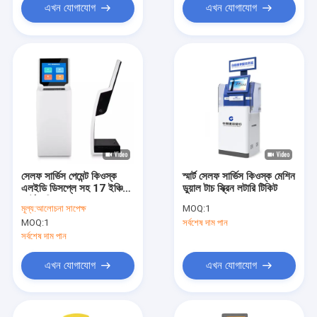
এখন যোগাযোগ
এখন যোগাযোগ
সেলফ সার্ভিস পেমেন্ট কিওস্ক
স্মার্ট সেলফ সার্ভিস কিওস্ক মেশিন
এলইডি ডিসপ্লে সহ 17 ইঞ্চি
ডুয়াল টাচ স্ক্রিন লটারি টিকিট
স্মার্ট মেশিন
মূল্য:
আলোচনা সাপেক্ষ
MOQ:
1
MOQ:
1
সর্বশেষ দাম পান
সর্বশেষ দাম পান
এখন যোগাযোগ
এখন যোগাযোগ