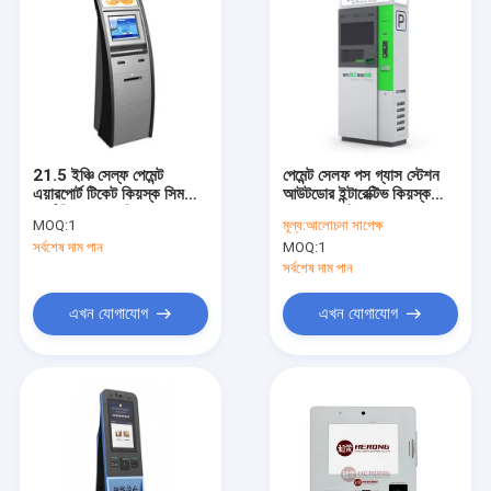
21.5 ইঞ্চি সেল্ফ পেমেন্ট
পেমেন্ট সেলফ পস গ্যাস স্টেশন
এয়ারপোর্ট টিকেট কিয়স্ক সিম
আউটডোর ইন্টারেক্টিভ কিয়স্ক
কার্ড ডিসপেনসার কিয়স্ক
7/24 সারাদিন
MOQ:
1
মূল্য:
আলোচনা সাপেক্ষ
সর্বশেষ দাম পান
MOQ:
1
সর্বশেষ দাম পান
এখন যোগাযোগ
এখন যোগাযোগ
বাড়ি
পণ্য
আমাদের সম্বন্ধে