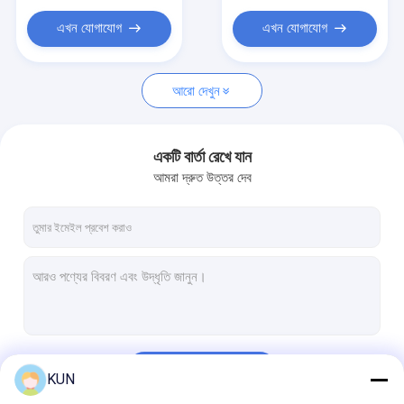
ব্যাংকিং মেশিন মডিউল
এখন যোগাযোগ
এখন যোগাযোগ
আরো দেখুন
একটি বার্তা রেখে যান
আমরা দ্রুত উত্তর দেব
চালিয়ে
KUN