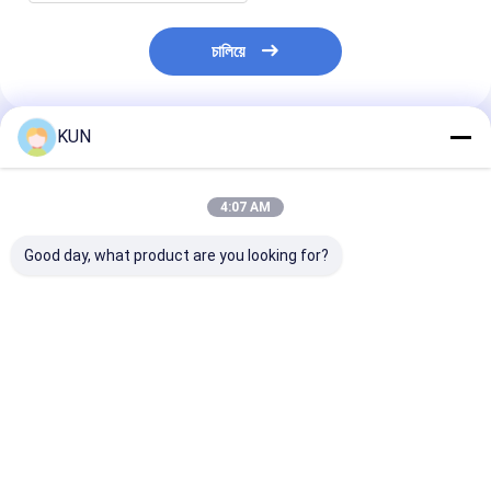
চালিয়ে
KUN
প্রস্তাবিত পণ্য
4:07 AM
Good day, what product are you looking for?
C03T স্মার্ট ক্যাশ রিসাইক্লিং
ক্যাশ রিসাইক্লিং মেশিন C03L
ক্যাশ রিসাইক্লিং মেশি
মেশিন 4 রিসাইক্লিং ক্যাসেট,
স্মার্ট অটোমেটিক ব্যাংক নোট
C03T-Z স্মার্ট টেলার
ব্যাঙ্কনোট সিরিয়াল নম্বর
রিসাইক্লিং মেশিন CEN/XFS
৪টি রিসাইক্লিং ক্যাসেট
স্বীকৃতি এবং মডুলার ডিজাইন সহ
স্ট্যান্ডার্ড, ৪টি ক্যাসেট এবং
নোট সিরিয়াল নম্বর শ
সিরিয়াল নম্বর রিকগনিশন সহ
এবং মডুলার ডিজাইন 
ভালো দাম
ভালো দাম
ভালো দাম