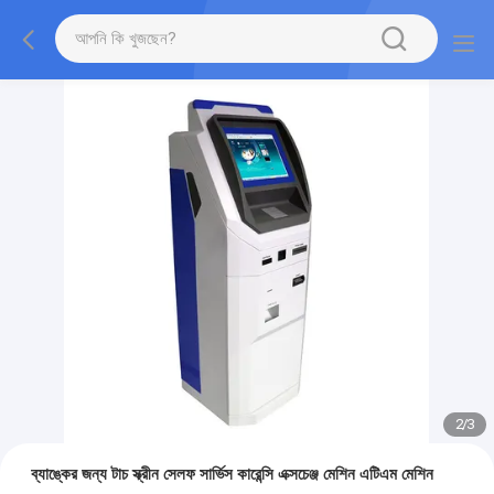
2
/
3
ব্যাঙ্কের জন্য টাচ স্ক্রীন সেলফ সার্ভিস কারেন্সি এক্সচেঞ্জ মেশিন এটিএম মেশিন